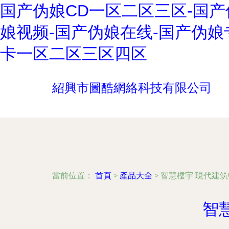
国产伪娘CD一区二区三区-国产
娘视频-国产伪娘在线-国产伪娘
卡一区二区三区四区
紹興市圖酷網絡科技有限公司
當前位置：
首頁
>
產品大全
>
智慧樓宇 現代建
智