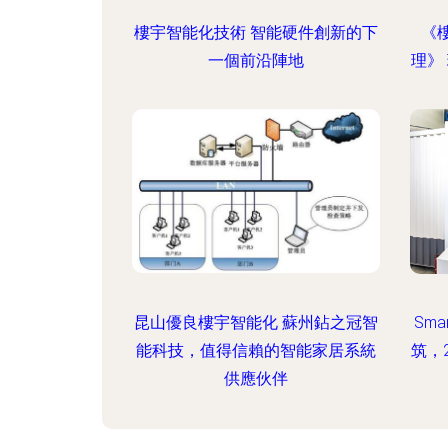
樓宇智能化技術 智能硬件創新的下
《
一個前沿陣地
理》
昆山優良樓宇智能化 蘇州鉆之冠智
Sma
能科技，值得信賴的智能家居系統
筑，
供應伙伴