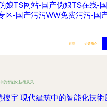
伪娘TS网站-国产伪娘TS在线-
专区-国产污污WW免费污污-国
首頁
企業簡介
筑中的智能化技術風采
慧樓宇 現代建筑中的智能化技術