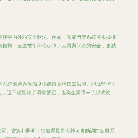
控樓宇內外的安全狀況。例如，智能門禁系統可根據權
急措施。這些技術不僅保障了人員與財產的安全，更減
調系統則通過溫濕度傳感器實現按需供能。能源監控平
上，這不僅響應了環保號召，也為企業帶來了經濟效
家電、窗簾和照明；空氣質量監測器可自動調節新風系