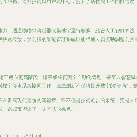
交互服務。這些技術以用戶為中心，提升了居住與工作的舒適度
能力。通過物聯網傳感器收集樓宇運行數據，結合人工智能算法
輛快速停放；辦公樓的智能管理系統則能根據人員流動調整公共
技術正邁向更高階段。樓宇或將實現全自動化管理，甚至與智慧城
樓宇停車系統協同工作。這些創新不僅將提升樓宇的“智商”，
正在書寫現代建筑的新篇章。它不僅是技術進步的象征，更是人
采，為城市增添了一抹智慧的亮色。
product/82.html