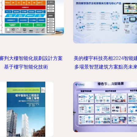
審判大樓智能化規劃設計方案
美的樓宇科技亮相2024智能
基于樓宇智能化技術
多場景智慧建筑方案點亮未