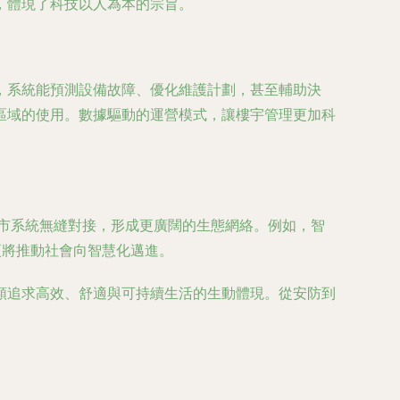
，體現了科技以人為本的宗旨。
，系統能預測設備故障、優化維護計劃，甚至輔助決
區域的使用。數據驅動的運營模式，讓樓宇管理更加科
市系統無縫對接，形成更廣闊的生態網絡。例如，智
更將推動社會向智慧化邁進。
類追求高效、舒適與可持續生活的生動體現。從安防到