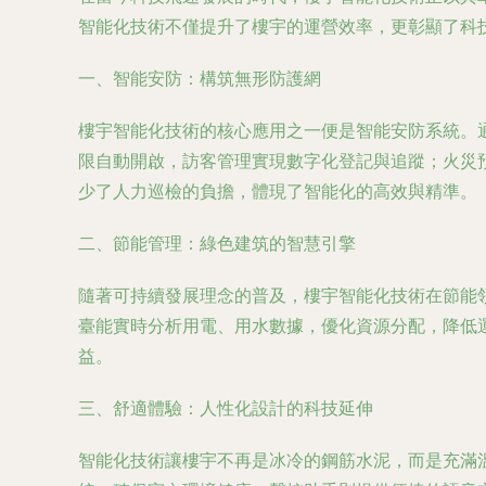
智能化技術不僅提升了樓宇的運營效率，更彰顯了科
一、智能安防：構筑無形防護網
樓宇智能化技術的核心應用之一便是智能安防系統。
限自動開啟，訪客管理實現數字化登記與追蹤；火災
少了人力巡檢的負擔，體現了智能化的高效與精準。
二、節能管理：綠色建筑的智慧引擎
隨著可持續發展理念的普及，樓宇智能化技術在節能
臺能實時分析用電、用水數據，優化資源分配，降低
益。
三、舒適體驗：人性化設計的科技延伸
智能化技術讓樓宇不再是冰冷的鋼筋水泥，而是充滿