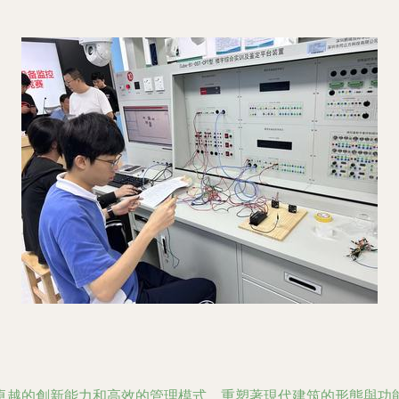
卓越的創新能力和高效的管理模式，重塑著現代建筑的形態與功