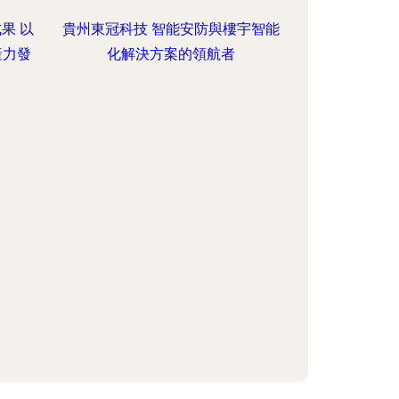
果 以
貴州東冠科技 智能安防與樓宇智能
產力發
化解決方案的領航者