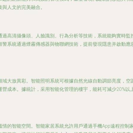
技與人文的完美融合。
通過高清攝像頭、人臉識別、行為分析等技術，系統能夠實時監
預警系統通過煙霧傳感器與物聯網技術，提前發現隱患并啟動應
領域大放異彩。智能照明系統可根據自然光線自動調節亮度，空
運營成本。據統計，采用智能化管理的樓宇，能耗可減少20%以
溫情的智能空間。智能家居系統允許用戶通過手機App遠程控制