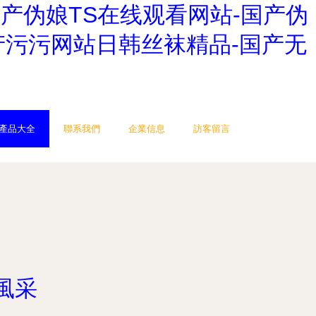
国产伪娘TS在线观看网站-国产伪
产污污网站日韩丝袜精品-国产无
產品大全
聯系我們
企業信息
訪客留言
風采