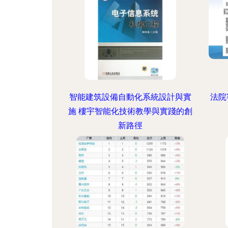
智能建筑設備自動化系統設計與實
法院
施 樓宇智能化技術教學與實踐的創
新路徑