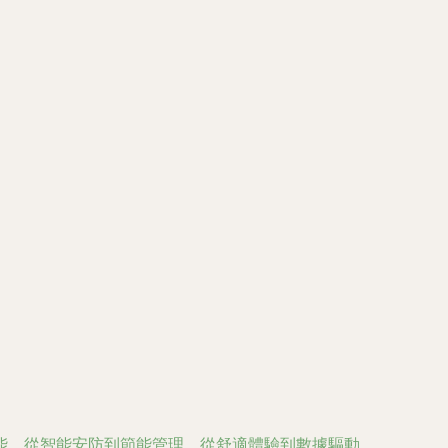
能。從智能安防到節能管理，從舒適體驗到數據驅動，