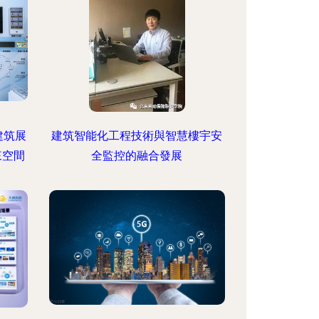
建筑展
建筑智能化工程技術與智慧樓宇安
來空間
全監控的融合發展